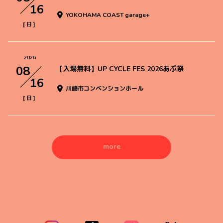
16
YOKOHAMA COAST garage+
[
]
日
2026
08
【入場無料】UP CYCLE FES 2026あぷ祭
16
川崎市コンベンションホール
[
]
日
more