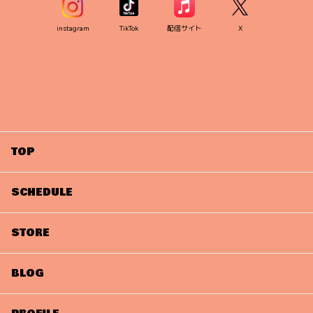
instagram
TikTok
配信サイト
X
TOP
SCHEDULE
STORE
BLOG