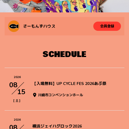
さーもんずハウス
会員登録
SCHEDULE
2026
08
【入場無料】UP CYCLE FES 2026あぷ祭
15
川崎市コンベンションホール
[
]
土
2026
08
横浜ジェイハグロック2026